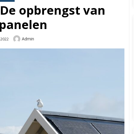
De opbrengst van
panelen
Author
Admin
, 2022