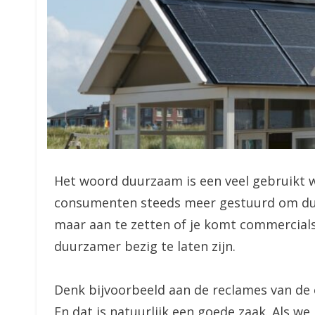
Het woord duurzaam is een veel gebruikt w
consumenten steeds meer gestuurd om duurz
maar aan te zetten of je komt commercials 
duurzamer bezig te laten zijn.
Denk bijvoorbeeld aan de reclames van de 
En dat is natuurlijk een goede zaak. Als w