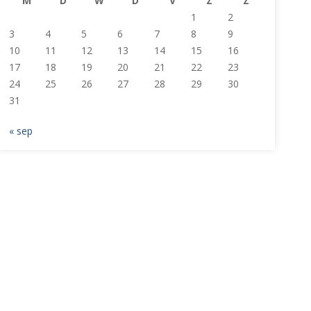
M
D
W
D
V
Z
Z
1
2
3
4
5
6
7
8
9
10
11
12
13
14
15
16
17
18
19
20
21
22
23
24
25
26
27
28
29
30
31
« sep