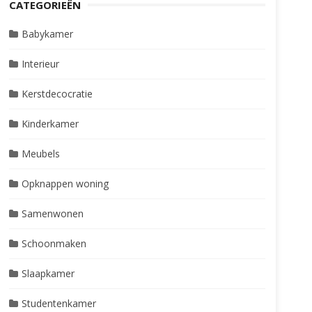
CATEGORIEËN
Babykamer
Interieur
Kerstdecocratie
Kinderkamer
Meubels
Opknappen woning
Samenwonen
Schoonmaken
Slaapkamer
Studentenkamer