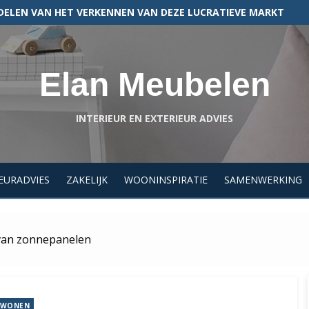
N EEN HYPOTHEEK VOOR JOUW BEDRIJFSPAND
Elan Meubelen
INTERIEUR EN EXTERIEUR ADVIES
EURADVIES
ZAKELIJK
WOONINSPIRATIE
SAMENWERKING
van zonnepanelen
WONEN