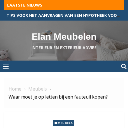
Skip
LAATSTE NIEUWS
to
TIPS VOOR HET AANVRAGEN VAN EEN HYPOTHEEK VOOR JOUW BEDRIJFSPAND
content
Elan Meubelen
INTERIEUR EN EXTERIEUR ADVIES
Home
Meubels
Waar moet je op letten bij een fauteuil kopen?
MEUBELS