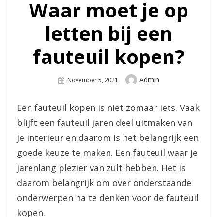
Waar moet je op
letten bij een
fauteuil kopen?
Author
Admin
Posted
November 5, 2021
On
Een fauteuil kopen is niet zomaar iets. Vaak
blijft een fauteuil jaren deel uitmaken van
je interieur en daarom is het belangrijk een
goede keuze te maken. Een fauteuil waar je
jarenlang plezier van zult hebben. Het is
daarom belangrijk om over onderstaande
onderwerpen na te denken voor de fauteuil
kopen.