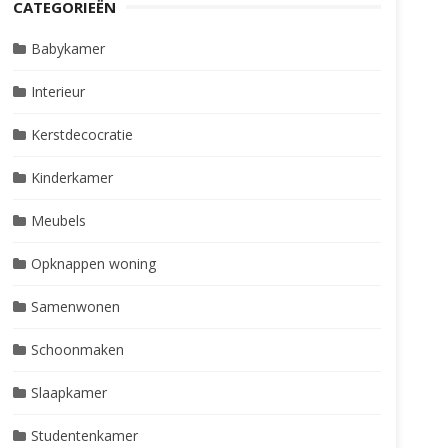
CATEGORIEËN
Babykamer
Interieur
Kerstdecocratie
Kinderkamer
Meubels
Opknappen woning
Samenwonen
Schoonmaken
Slaapkamer
Studentenkamer