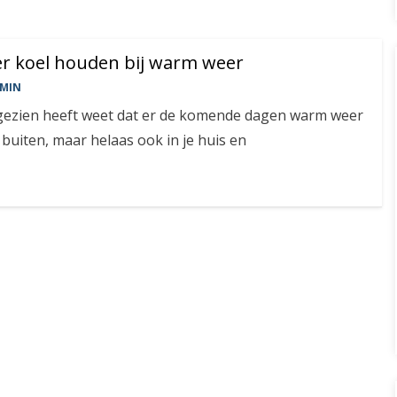
er koel houden bij warm weer
MIN
gezien heeft weet dat er de komende dagen warm weer
 buiten, maar helaas ook in je huis en