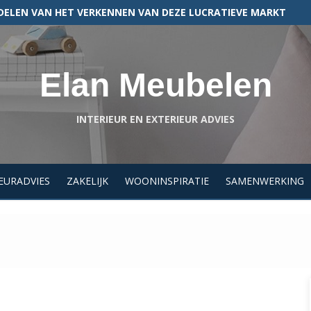
N EEN HYPOTHEEK VOOR JOUW BEDRIJFSPAND
Elan Meubelen
INTERIEUR EN EXTERIEUR ADVIES
EURADVIES
ZAKELIJK
WOONINSPIRATIE
SAMENWERKING