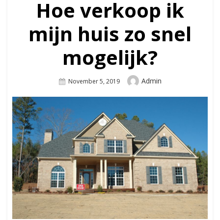
Hoe verkoop ik
mijn huis zo snel
mogelijk?
Author
Admin
Posted
November 5, 2019
On