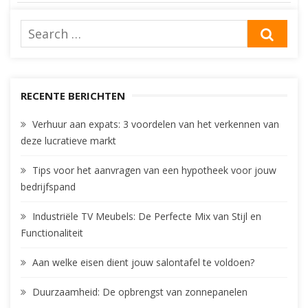
navigatie
Search
SEA
for:
RECENTE BERICHTEN
Verhuur aan expats: 3 voordelen van het verkennen van
deze lucratieve markt
Tips voor het aanvragen van een hypotheek voor jouw
bedrijfspand
Industriële TV Meubels: De Perfecte Mix van Stijl en
Functionaliteit
Aan welke eisen dient jouw salontafel te voldoen?
Duurzaamheid: De opbrengst van zonnepanelen