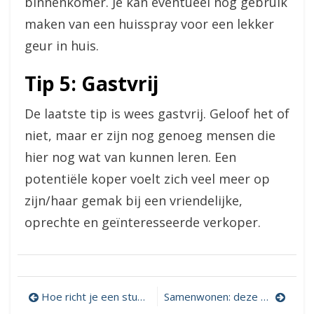
binnenkomer. Je kan eventueel nog gebruik
maken van een huisspray voor een lekker
geur in huis.
Tip 5: Gastvrij
De laatste tip is wees gastvrij. Geloof het of
niet, maar er zijn nog genoeg mensen die
hier nog wat van kunnen leren. Een
potentiële koper voelt zich veel meer op
zijn/haar gemak bij een vriendelijke,
oprechte en geïnteresseerde verkoper.
Bericht
Hoe richt je een studentenkamer in?
Samenwonen: deze overwegingen moet je maken